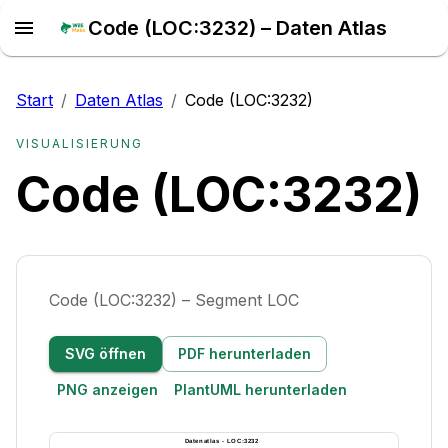
Code (LOC:3232) – Daten Atlas
Start
/
Daten Atlas
/
Code (LOC:3232)
VISUALISIERUNG
Code (LOC:3232)
Code (LOC:3232) – Segment LOC
SVG öffnen
PDF herunterladen
PNG anzeigen
PlantUML herunterladen