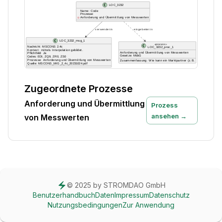
Zugeordnete Prozesse
Anforderung und Übermittlung
Prozess
ansehen →
von Messwerten
© 2025 by STROMDAO GmbH
Benutzerhandbuch
Daten
Impressum
Datenschutz
Nutzungsbedingungen
Zur Anwendung