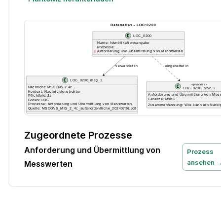
Zugeordnete Prozesse
Anforderung und Übermittlung von
Prozess
ansehen 
Messwerten