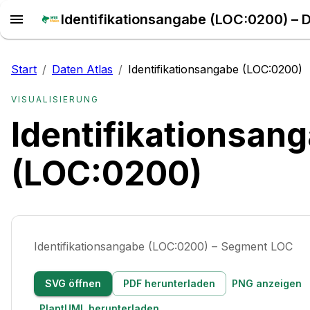
Start
/
Daten Atlas
/
Identifikationsangabe (LOC:0200)
VISUALISIERUNG
Identifikationsan
(LOC:0200)
Identifikationsangabe (LOC:0200) – Segment LOC
SVG öffnen
PDF herunterladen
PNG anzeigen
PlantUML herunterladen