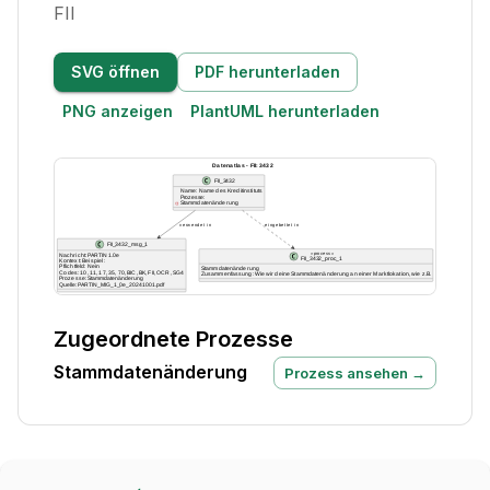
FII
SVG öffnen
PDF herunterladen
PNG anzeigen
PlantUML herunterladen
Zugeordnete Prozesse
Stammdatenänderung
Prozess ansehen →