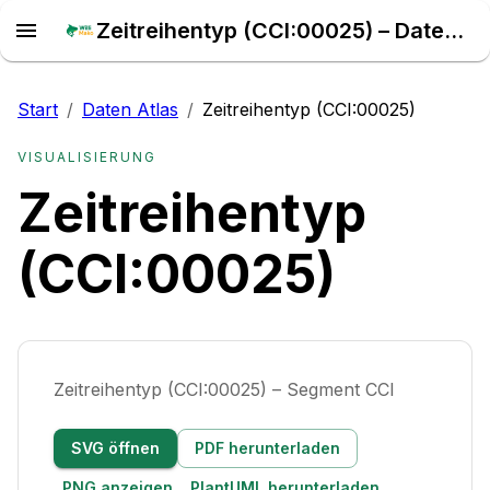
Zeitreihentyp (CCI:00025) – Daten Atlas
Start
/
Daten Atlas
/
Zeitreihentyp (CCI:00025)
VISUALISIERUNG
Zeitreihentyp
(CCI:00025)
Zeitreihentyp (CCI:00025) – Segment CCI
SVG öffnen
PDF herunterladen
PNG anzeigen
PlantUML herunterladen