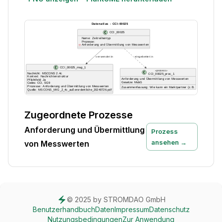
Zugeordnete Prozesse
Anforderung und Übermittlung
Prozess
ansehen →
von Messwerten
© 2025 by STROMDAO GmbH
Benutzerhandbuch
Daten
Impressum
Datenschutz
Nutzungsbedingungen
Zur Anwendung