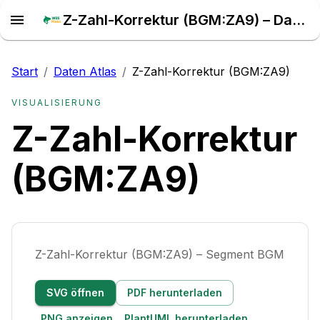
Z-Zahl-Korrektur (BGM:ZA9) – Daten Atlas
Start
/
Daten Atlas
/
Z-Zahl-Korrektur (BGM:ZA9)
VISUALISIERUNG
Z-Zahl-Korrektur
(BGM:ZA9)
Z-Zahl-Korrektur (BGM:ZA9) – Segment BGM
SVG öffnen
PDF herunterladen
PNG anzeigen
PlantUML herunterladen