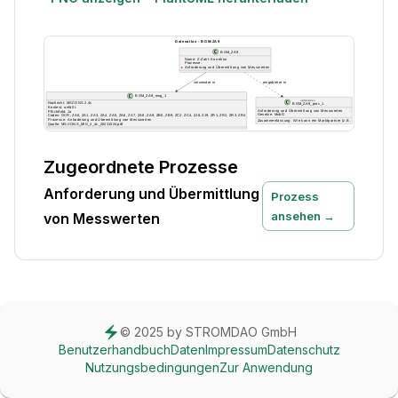
Zugeordnete Prozesse
Anforderung und Übermittlung
Prozess
ansehen →
von Messwerten
© 2025 by STROMDAO GmbH
Benutzerhandbuch
Daten
Impressum
Datenschutz
Nutzungsbedingungen
Zur Anwendung