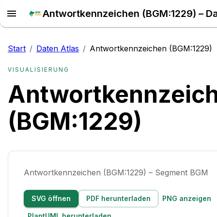
Start
/
Daten Atlas
/
Antwortkennzeichen (BGM:1229)
VISUALISIERUNG
Antwortkennzeic
(BGM:1229)
Antwortkennzeichen (BGM:1229) – Segment BGM
SVG öffnen
PDF herunterladen
PNG anzeigen
PlantUML herunterladen