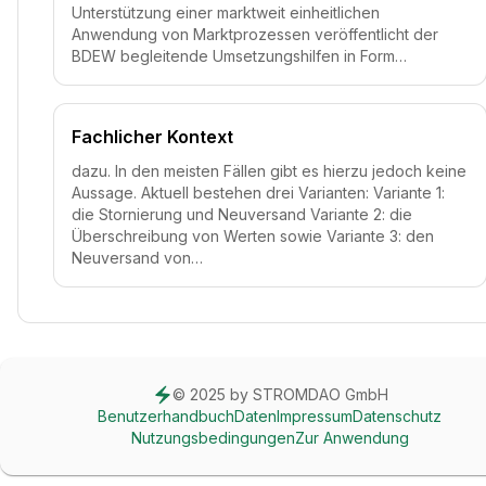
Unterstützung einer marktweit einheitlichen
Anwendung von Marktprozessen veröffentlicht der
BDEW begleitende Umsetzungshilfen in Form…
Fachlicher Kontext
dazu. In den meisten Fällen gibt es hierzu jedoch keine
Aussage. Aktuell bestehen drei Varianten: Variante 1:
die Stornierung und Neuversand Variante 2: die
Überschreibung von Werten sowie Variante 3: den
Neuversand von…
© 2025 by STROMDAO GmbH
Benutzerhandbuch
Daten
Impressum
Datenschutz
Nutzungsbedingungen
Zur Anwendung