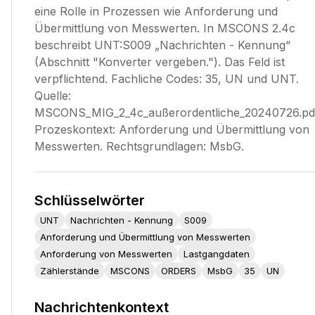
eine Rolle in Prozessen wie Anforderung und
Übermittlung von Messwerten. In MSCONS 2.4c
beschreibt UNT:S009 „Nachrichten - Kennung“
(Abschnitt "Konverter vergeben."). Das Feld ist
verpflichtend. Fachliche Codes: 35, UN und UNT.
Quelle:
MSCONS_MIG_2_4c_außerordentliche_20240726.pd
Prozeskontext: Anforderung und Übermittlung von
Messwerten. Rechtsgrundlagen: MsbG.
Schlüsselwörter
UNT
Nachrichten - Kennung
S009
Anforderung und Übermittlung von Messwerten
Anforderung von Messwerten
Lastgangdaten
Zählerstände
MSCONS
ORDERS
MsbG
35
UN
Nachrichtenkontext