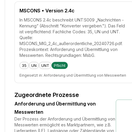
MSCONS
• Version 2.4c
In MSCONS 2.4c beschreibt UNT:S009 „Nachrichten -
Kennung“ (Abschnitt "Konverter vergeben."). Das Feld
ist verpflichtend. Fachliche Codes: 35, UN und UNT.
Quelle:
MSCONS_MIG_2_4c_außerordentliche_20240726.pdf.
Prozeskontext: Anforderung und Übermittlung von
Messwerten. Rechtsgrundlagen: MsbG.
35
UN
UNT
Pflicht
Eingesetzt in:
Anforderung und Übermittlung von Messwerten
Zugeordnete Prozesse
Anforderung und Übermittlung von
Messwerten
Der Prozess der Anforderung und Übermittlung von
Messwerten ermöglicht es Marktpartnern, wie z.B.
Lieferanten (LF), Lastgänge oder Zählerstände von