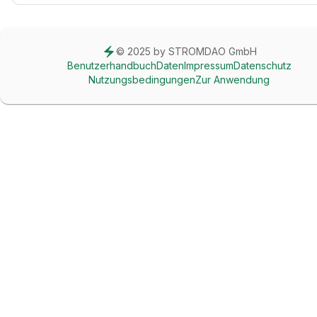
© 2025 by STROMDAO GmbH
Benutzerhandbuch
Daten
Impressum
Datenschutz
Nutzungsbedingungen
Zur Anwendung