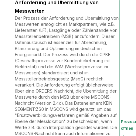
Anforderung und Übermittlung von
Messwerten
Der Prozess der Anforderung und Übermittlung von
Messwerten ermöglicht es Marktpartnern, wie z.B.
Lieferanten (LF), Lastgänge oder Zählerstände von
Messstellenbetreibern (MSB) anzufordern. Dieser
Datenaustausch ist essenziell für Abrechnung,
Bilanzierung und Optimierung im deutschen
Energiemarkt. Der Prozess wird durch die GPKE
(Geschäftsprozesse zur Kundenbelieferung mit
Elektrizität) und die WiM (Wechselprozesse im
Messwesen) standardisiert und ist im
Messstellenbetriebsgesetz (MsbG) rechtlich
verankert. Die Anforderung erfolgt üblicherweise
über eine ORDERS-Nachricht, die Übermittlung der
Messwerte durch den MSB über eine MSCONS-
Nachricht (Version 2.4c). Das Datenelement KEIN
SEGMENT:ZS0 in MSCONS wird genutzt, um das
"Ersatzwertbildungsverfahren gemäß Angaben auf
Ebene der Messlokation" zu beschreiben, wenn
Prozes
Werte z.B. durch Interpolation gebildet wurden. Die
öffnen
MSCONS-Nachricht kann auch Informationen zu
→