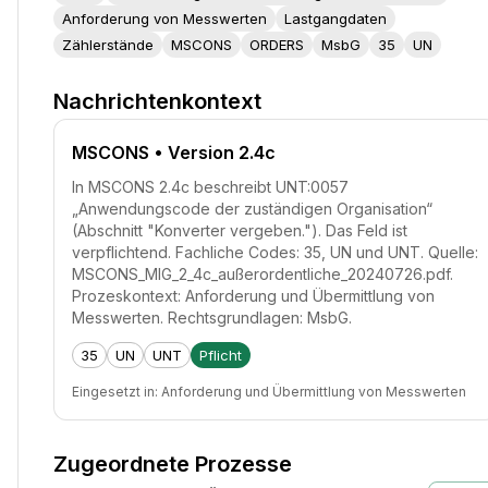
Anforderung von Messwerten
Lastgangdaten
Zählerstände
MSCONS
ORDERS
MsbG
35
UN
Nachrichtenkontext
MSCONS
• Version 2.4c
In MSCONS 2.4c beschreibt UNT:0057
„Anwendungscode der zuständigen Organisation“
(Abschnitt "Konverter vergeben."). Das Feld ist
verpflichtend. Fachliche Codes: 35, UN und UNT. Quelle:
MSCONS_MIG_2_4c_außerordentliche_20240726.pdf.
Prozeskontext: Anforderung und Übermittlung von
Messwerten. Rechtsgrundlagen: MsbG.
35
UN
UNT
Pflicht
Eingesetzt in:
Anforderung und Übermittlung von Messwerten
Zugeordnete Prozesse