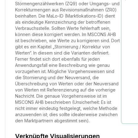
Störmengenzählwerken (ZQ9) oder Umgangs- und
Korrekturmengen aus Revisionsmaßnahmen (ZR0)
beinhalten. Die MaLo-ID (Marktlokations-ID) dient
als eindeutige Kennzeichnung der betroffenen
Verbrauchsstelle. Sollten Werte fehlerhaft sein,
können diese korrigiert werden. Im MSCONS AHB
ist beschrieben, wie Werte zu korrigieren sind. Dort
gibt es ein Kapitel „Stornierung / Korrektur von
Werten“. In diesem sind die Varianten definiert.
Ferner findet sich dort ebenfalls für jeden
Anwendungsfall eine Beschreibung wie genau
vorzugehen ist. Mögliche Vorgehensweisen sind
die Stornierung und der Neuversand, die
Überschreibung von Werten oder der Neuversand
von Werten mit Referenzierung auf die vorherige
Nachricht. Die genaue Vorgehensweise ist im
MSCONS AHB beschrieben (Unsicherheit: Es ist
nicht immer eindeutig festgelegt, welche Methode
anzuwenden ist; dies sollte idealerweise zwischen
den Marktpartnern abgestimmt sein).
Verknüpfte Visualisierungen