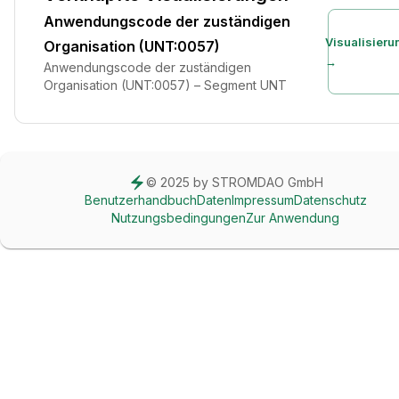
Anwendungscode der zuständigen
Visualisieru
Organisation (UNT:0057)
→
Anwendungscode der zuständigen
Organisation (UNT:0057) – Segment UNT
© 2025 by STROMDAO GmbH
Benutzerhandbuch
Daten
Impressum
Datenschutz
Nutzungsbedingungen
Zur Anwendung