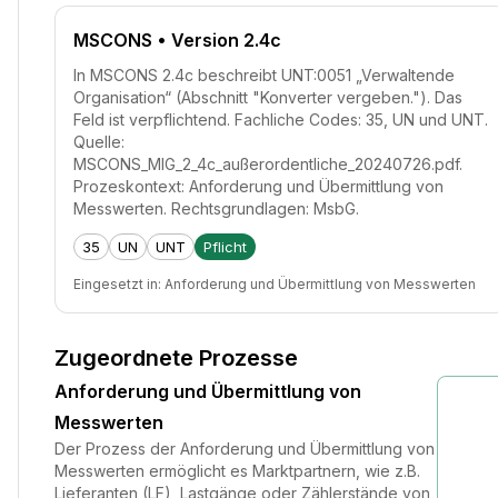
MSCONS
• Version 2.4c
In MSCONS 2.4c beschreibt UNT:0051 „Verwaltende
Organisation“ (Abschnitt "Konverter vergeben."). Das
Feld ist verpflichtend. Fachliche Codes: 35, UN und UNT.
Quelle:
MSCONS_MIG_2_4c_außerordentliche_20240726.pdf.
Prozeskontext: Anforderung und Übermittlung von
Messwerten. Rechtsgrundlagen: MsbG.
35
UN
UNT
Pflicht
Eingesetzt in:
Anforderung und Übermittlung von Messwerten
Zugeordnete Prozesse
Anforderung und Übermittlung von
Messwerten
Der Prozess der Anforderung und Übermittlung von
Messwerten ermöglicht es Marktpartnern, wie z.B.
Lieferanten (LF), Lastgänge oder Zählerstände von