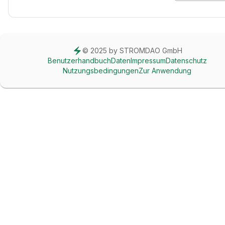
© 2025 by STROMDAO GmbH
Benutzerhandbuch
Daten
Impressum
Datenschutz
Nutzungsbedingungen
Zur Anwendung