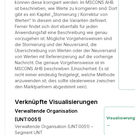
können diese korrigiert werden. Im MSCONS AHB
ist beschrieben, wie Werte zu korrigieren sind. Dort
gibt es ein Kapitel „Stornierung / Korrektur von
Werten“. In diesem sind die Varianten definiert.
Ferner findet sich dort ebenfalls für jeden
Anwendungsfall eine Beschreibung wie genau
vorzugehen ist. Mögliche Vorgehensweisen sind
die Stornierung und der Neuversand, die
Überschreibung von Werten oder der Neuversand
von Werten mit Referenzierung auf die vorherige
Nachricht. Die genaue Vorgehensweise ist im
MSCONS AHB beschrieben (Unsicherheit: Es ist
nicht immer eindeutig festgelegt, welche Methode
anzuwenden ist; dies sollte idealerweise zwischen
den Marktpartnern abgestimmt sein).
Verknüpfte Visualisierungen
Verwaltende Organisation
Visualisierun
(UNT:0051)
→
Verwaltende Organisation (UNT:0051) –
Segment UNT