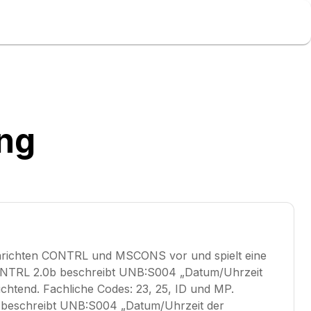
ung
hrichten CONTRL und MSCONS vor und spielt eine
CONTRL 2.0b beschreibt UNB:S004 „Datum/Uhrzeit
lichtend. Fachliche Codes: 23, 25, ID und MP.
beschreibt UNB:S004 „Datum/Uhrzeit der