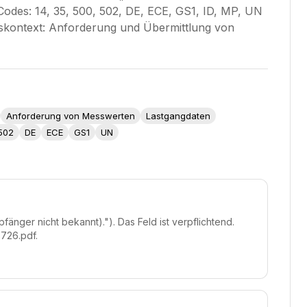
 Codes: 14, 35, 500, 502, DE, ECE, GS1, ID, MP, UN
kontext: Anforderung und Übermittlung von
Anforderung von Messwerten
Lastgangdaten
502
DE
ECE
GS1
UN
änger nicht bekannt)."). Das Feld ist verpflichtend.
726.pdf.