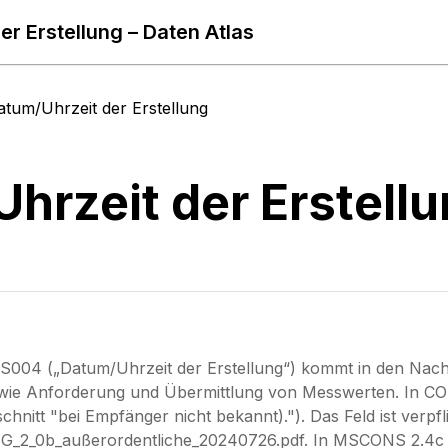
er Erstellung – Daten Atlas
atum/Uhrzeit der Erstellung
hrzeit der Erstell
S004 („Datum/Uhrzeit der Erstellung“) kommt in den Nac
 wie Anforderung und Übermittlung von Messwerten. In 
chnitt "bei Empfänger nicht bekannt)."). Das Feld ist verpf
G_2_0b_außerordentliche_20240726.pdf. In MSCONS 2.4c 