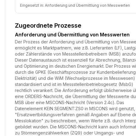
Eingesetzt in:
Anforderung und Übermittlung von Messwerten
Zugeordnete Prozesse
Anforderung und Übermittlung von Messwerten
Der Prozess der Anforderung und Übermittlung von Messwe
ermöglicht es Marktpartnern, wie z.B. Lieferanten (LF), Last
oder Zählerstände von Messstellenbetreibern (MSB) anzufo
Dieser Datenaustausch ist essenziell für Abrechnung, Bilanz
und Optimierung im deutschen Energiemarkt. Der Prozess wi
durch die GPKE (Geschäftsprozesse zur Kundenbelieferung 
Elektrizität) und die WiM (Wechselprozesse im Messwesen)
standardisiert und ist im Messstellenbetriebsgesetz (MsbG)
rechtlich verankert. Die Anforderung erfolgt üblicherweise 
eine ORDERS-Nachricht, die Übermittlung der Messwerte d
MSB über eine MSCONS-Nachricht (Version 2.4c). Das
Datenelement KEIN SEGMENT:ZS0 in MSCONS wird genutzt,
"Ersatzwertbildungsverfahren gemäß Angaben auf Ebene d
Messlokation" zu beschreiben, wenn Werte z.B. durch Interp
gebildet wurden. Die MSCONS-Nachricht kann auch Informa
zu Störmengenzählwerken (ZQ9) oder Umgangs- und