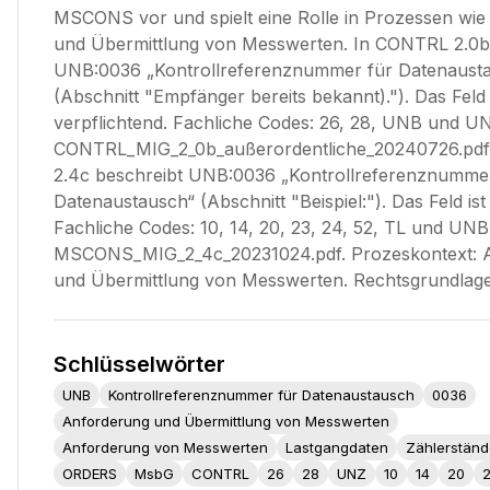
MSCONS vor und spielt eine Rolle in Prozessen wi
und Übermittlung von Messwerten. In CONTRL 2.0b
UNB:0036 „Kontrollreferenznummer für Datenaust
(Abschnitt "Empfänger bereits bekannt)."). Das Feld 
verpflichtend. Fachliche Codes: 26, 28, UNB und UN
CONTRL_MIG_2_0b_außerordentliche_20240726.pd
2.4c beschreibt UNB:0036 „Kontrollreferenznumme
Datenaustausch“ (Abschnitt "Beispiel:"). Das Feld ist
Fachliche Codes: 10, 14, 20, 23, 24, 52, TL und UNB.
MSCONS_MIG_2_4c_20231024.pdf. Prozeskontext: 
und Übermittlung von Messwerten. Rechtsgrundlag
Schlüsselwörter
UNB
Kontrollreferenznummer für Datenaustausch
0036
Anforderung und Übermittlung von Messwerten
Anforderung von Messwerten
Lastgangdaten
Zählerständ
ORDERS
MsbG
CONTRL
26
28
UNZ
10
14
20