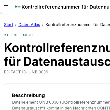
Start
/
Daten Atlas
/
Kontrollreferenznummer für Date
DATENELEMENT
Kontrollreferenz
für Datenaustaus
EDIFACT ID:
UNB:0036
Beschreibung
Datenelement UNB:0036 („Kontrollreferenznummer
Datenaustausch“) kommt in den Nachrichten CONT