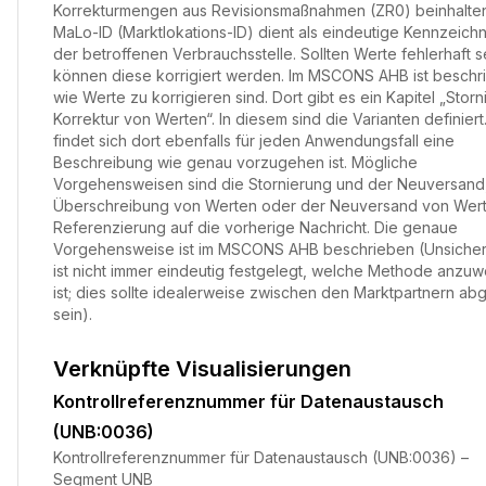
Korrekturmengen aus Revisionsmaßnahmen (ZR0) beinhalten
MaLo-ID (Marktlokations-ID) dient als eindeutige Kennzeich
der betroffenen Verbrauchsstelle. Sollten Werte fehlerhaft s
können diese korrigiert werden. Im MSCONS AHB ist beschr
wie Werte zu korrigieren sind. Dort gibt es ein Kapitel „Storn
Korrektur von Werten“. In diesem sind die Varianten definiert
findet sich dort ebenfalls für jeden Anwendungsfall eine
Beschreibung wie genau vorzugehen ist. Mögliche
Vorgehensweisen sind die Stornierung und der Neuversand,
Überschreibung von Werten oder der Neuversand von Wert
Referenzierung auf die vorherige Nachricht. Die genaue
Vorgehensweise ist im MSCONS AHB beschrieben (Unsicherh
ist nicht immer eindeutig festgelegt, welche Methode anzu
ist; dies sollte idealerweise zwischen den Marktpartnern ab
sein).
Verknüpfte Visualisierungen
Kontrollreferenznummer für Datenaustausch
(UNB:0036)
Kontrollreferenznummer für Datenaustausch (UNB:0036) –
Segment UNB