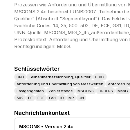
Prozessen wie Anforderung und Übermittlung von 
MSCONS 2.4c beschreibt UNB:0007 „Teilnehmerbe
Qualifier“ (Abschnitt "Segmentlayout"). Das Feld ist 
Fachliche Codes: 14, 35, 500, 502, DE, ECE, GS1, I
UNB. Quelle: MSCONS_MIG_2_4c_außerordentliche_
Prozeskontext: Anforderung und Übermittlung von
Rechtsgrundlagen: MsbG.
Schlüsselwörter
UNB
Teilnehmerbezeichnung, Qualifier
0007
Anforderung und Übermittlung von Messwerten
Anforderun
Lastgangdaten
Zählerstände
MSCONS
ORDERS
MsbG
502
DE
ECE
GS1
ID
MP
UN
Nachrichtenkontext
MSCONS
• Version 2.4c