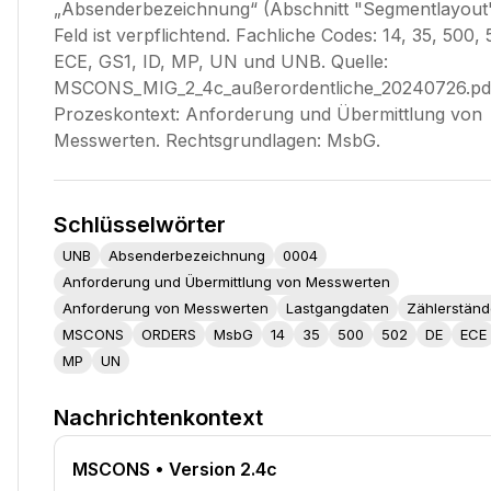
„Absenderbezeichnung“ (Abschnitt "Segmentlayout"
Feld ist verpflichtend. Fachliche Codes: 14, 35, 500,
ECE, GS1, ID, MP, UN und UNB. Quelle:
MSCONS_MIG_2_4c_außerordentliche_20240726.pd
Prozeskontext: Anforderung und Übermittlung von
Messwerten. Rechtsgrundlagen: MsbG.
Schlüsselwörter
UNB
Absenderbezeichnung
0004
Anforderung und Übermittlung von Messwerten
Anforderung von Messwerten
Lastgangdaten
Zählerständ
MSCONS
ORDERS
MsbG
14
35
500
502
DE
ECE
MP
UN
Nachrichtenkontext
MSCONS
• Version 2.4c