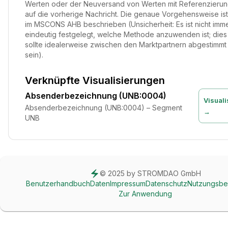
Werten oder der Neuversand von Werten mit Referenzieru
auf die vorherige Nachricht. Die genaue Vorgehensweise ist
im MSCONS AHB beschrieben (Unsicherheit: Es ist nicht imm
eindeutig festgelegt, welche Methode anzuwenden ist; dies
sollte idealerweise zwischen den Marktpartnern abgestimmt
sein).
Verknüpfte Visualisierungen
Absenderbezeichnung (UNB:0004)
Visuali
Absenderbezeichnung (UNB:0004) – Segment
→
UNB
© 2025 by STROMDAO GmbH
Benutzerhandbuch
Daten
Impressum
Datenschutz
Nutzungsbe
Zur Anwendung