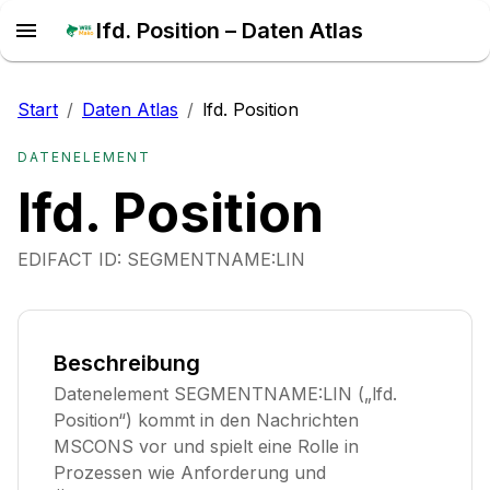
lfd. Position – Daten Atlas
Start
/
Daten Atlas
/
lfd. Position
DATENELEMENT
lfd. Position
EDIFACT ID:
SEGMENTNAME:LIN
Beschreibung
Datenelement SEGMENTNAME:LIN („lfd.
Position“) kommt in den Nachrichten
MSCONS vor und spielt eine Rolle in
Prozessen wie Anforderung und