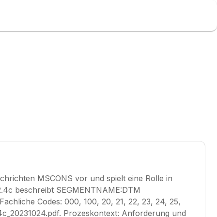
ichten MSCONS vor und spielt eine Rolle in
S 2.4c beschreibt SEGMENTNAME:DTM
Fachliche Codes: 000, 100, 20, 21, 22, 23, 24, 25,
4c_20231024.pdf. Prozeskontext: Anforderung und