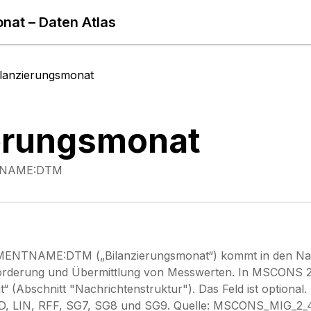
nat – Daten Atlas
ilanzierungsmonat
erungsmonat
NAME:DTM
ENTNAME:DTM („Bilanzierungsmonat“) kommt in den Nachr
forderung und Übermittlung von Messwerten. In MSCON
 (Abschnitt "Nachrichtenstruktur"). Das Feld ist optional. 
ID, LIN, RFF, SG7, SG8 und SG9. Quelle: MSCONS_MIG_2_