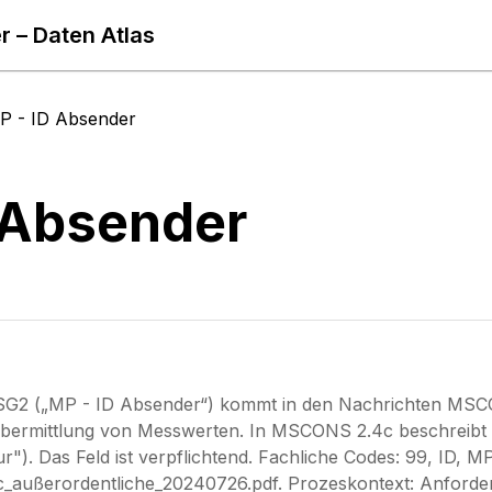
r – Daten Atlas
P - ID Absender
 Absender
G2 („MP - ID Absender“) kommt in den Nachrichten MSCON
ermittlung von Messwerten. In MSCONS 2.4c beschreibt 
r"). Das Feld ist verpflichtend. Fachliche Codes: 99, ID, M
ußerordentliche_20240726.pdf. Prozeskontext: Anforder