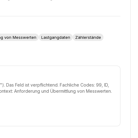
ng von Messwerten
Lastgangdaten
Zählerstände
 Das Feld ist verpflichtend. Fachliche Codes: 99, ID,
ntext: Anforderung und Übermittlung von Messwerten.