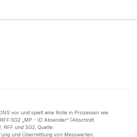
S vor und spielt eine Rolle in Prozessen wie
RFF:SG2 „MP - ID Absender“ (Abschnitt
P, RFF und SG2. Quelle:
ung und Übermittlung von Messwerten.