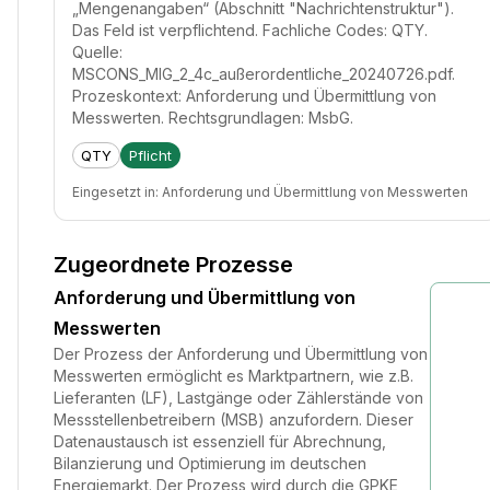
„Mengenangaben“ (Abschnitt "Nachrichtenstruktur").
Das Feld ist verpflichtend. Fachliche Codes: QTY.
Quelle:
MSCONS_MIG_2_4c_außerordentliche_20240726.pdf.
Prozeskontext: Anforderung und Übermittlung von
Messwerten. Rechtsgrundlagen: MsbG.
QTY
Pflicht
Eingesetzt in:
Anforderung und Übermittlung von Messwerten
Zugeordnete Prozesse
Anforderung und Übermittlung von
Messwerten
Der Prozess der Anforderung und Übermittlung von
Messwerten ermöglicht es Marktpartnern, wie z.B.
Lieferanten (LF), Lastgänge oder Zählerstände von
Messstellenbetreibern (MSB) anzufordern. Dieser
Datenaustausch ist essenziell für Abrechnung,
Bilanzierung und Optimierung im deutschen
Energiemarkt. Der Prozess wird durch die GPKE