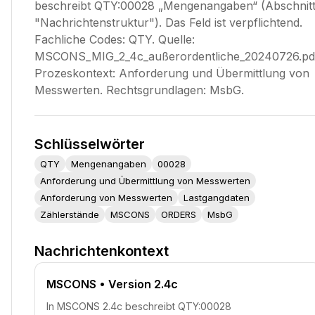
beschreibt QTY:00028 „Mengenangaben“ (Abschnit
"Nachrichtenstruktur"). Das Feld ist verpflichtend.
Fachliche Codes: QTY. Quelle:
MSCONS_MIG_2_4c_außerordentliche_20240726.pd
Prozeskontext: Anforderung und Übermittlung von
Messwerten. Rechtsgrundlagen: MsbG.
Schlüsselwörter
QTY
Mengenangaben
00028
Anforderung und Übermittlung von Messwerten
Anforderung von Messwerten
Lastgangdaten
Zählerstände
MSCONS
ORDERS
MsbG
Nachrichtenkontext
MSCONS
• Version 2.4c
In MSCONS 2.4c beschreibt QTY:00028