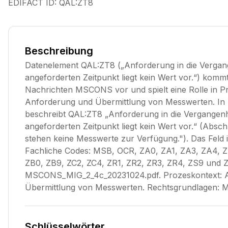
EDIFACT ID:
QAL:ZT8
Beschreibung
Datenelement QAL:ZT8 („Anforderung in die Vergan
angeforderten Zeitpunkt liegt kein Wert vor.“) kommt
Nachrichten MSCONS vor und spielt eine Rolle in P
Anforderung und Übermittlung von Messwerten. I
beschreibt QAL:ZT8 „Anforderung in die Vergangenh
angeforderten Zeitpunkt liegt kein Wert vor.“ (Absc
stehen keine Messwerte zur Verfügung."). Das Feld is
Fachliche Codes: MSB, OCR, ZA0, ZA1, ZA3, ZA4, Z
ZB0, ZB9, ZC2, ZC4, ZR1, ZR2, ZR3, ZR4, ZS9 und Z
MSCONS_MIG_2_4c_20231024.pdf. Prozeskontext: 
Übermittlung von Messwerten. Rechtsgrundlagen: 
Schlüsselwörter