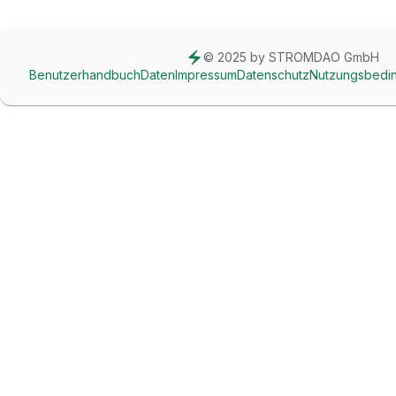
© 2025 by STROMDAO GmbH
Benutzerhandbuch
Daten
Impressum
Datenschutz
Nutzungsbedi