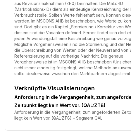
aus Revisionsmaßnahmen (ZR0) beinhalten. Die MaLo-ID
(Marktlokations-ID) dient als eindeutige Kennzeichnung der
Verbrauchsstelle. Sollten Werte fehlerhaft sein, können diese
werden. Im MSCONS AHB ist beschrieben, wie Werte zu korr
sind. Dort gibt es ein Kapitel „Stornierung / Korrektur von Wer
diesem sind die Varianten definiert. Ferner findet sich dort e
jeden Anwendungsfall eine Beschreibung wie genau vorzuge
Mögliche Vorgehensweisen sind die Stornierung und der N
die Überschreibung von Werten oder der Neuversand von W
Referenzierung auf die vorherige Nachricht. Die genaue
Vorgehensweise ist im MSCONS AHB beschrieben (Unsicherhe
nicht immer eindeutig festgelegt, welche Methode anzuwend
sollte idealerweise zwischen den Marktpartnern abgestimmt 
Verknüpfte Visualisierungen
Anforderung in die Vergangenheit, zum angeford
Zeitpunkt liegt kein Wert vor. (QAL:ZT8)
Anforderung in die Vergangenheit, zum angeforderten Zeit
liegt kein Wert vor. (QAL:ZT8) – Segment QAL