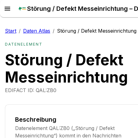
Start
/
Daten Atlas
/
Störung / Defekt Messeinrichtung
DATENELEMENT
Störung / Defekt
Messeinrichtung
EDIFACT ID:
QAL:ZB0
Beschreibung
Datenelement QAL:ZB0 („Störung / Defekt
Messeinrichtung“) kommt in den Nachrichten