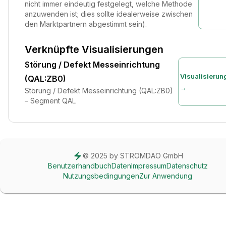
nicht immer eindeutig festgelegt, welche Methode
anzuwenden ist; dies sollte idealerweise zwischen
den Marktpartnern abgestimmt sein).
Verknüpfte Visualisierungen
Störung / Defekt Messeinrichtung
Visualisierun
(QAL:ZB0)
→
Störung / Defekt Messeinrichtung (QAL:ZB0)
– Segment QAL
© 2025 by STROMDAO GmbH
Benutzerhandbuch
Daten
Impressum
Datenschutz
Nutzungsbedingungen
Zur Anwendung