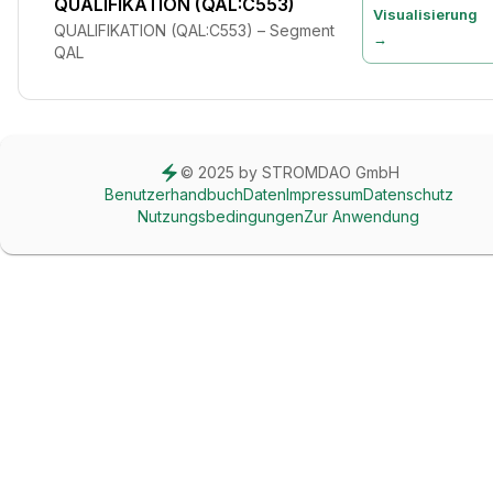
QUALIFIKATION (QAL:C553)
Visualisierung
QUALIFIKATION (QAL:C553) – Segment
→
QAL
© 2025 by STROMDAO GmbH
Benutzerhandbuch
Daten
Impressum
Datenschutz
Nutzungsbedingungen
Zur Anwendung