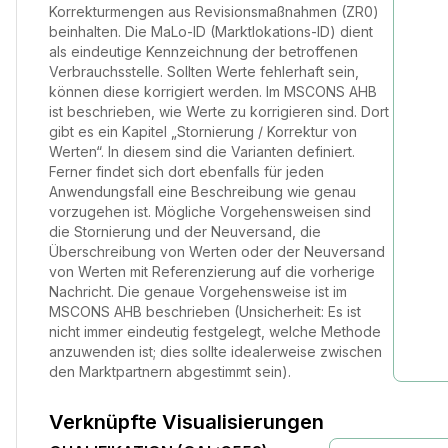
Korrekturmengen aus Revisionsmaßnahmen (ZR0)
beinhalten. Die MaLo-ID (Marktlokations-ID) dient
als eindeutige Kennzeichnung der betroffenen
Verbrauchsstelle. Sollten Werte fehlerhaft sein,
können diese korrigiert werden. Im MSCONS AHB
ist beschrieben, wie Werte zu korrigieren sind. Dort
gibt es ein Kapitel „Stornierung / Korrektur von
Werten“. In diesem sind die Varianten definiert.
Ferner findet sich dort ebenfalls für jeden
Anwendungsfall eine Beschreibung wie genau
vorzugehen ist. Mögliche Vorgehensweisen sind
die Stornierung und der Neuversand, die
Überschreibung von Werten oder der Neuversand
von Werten mit Referenzierung auf die vorherige
Nachricht. Die genaue Vorgehensweise ist im
MSCONS AHB beschrieben (Unsicherheit: Es ist
nicht immer eindeutig festgelegt, welche Methode
anzuwenden ist; dies sollte idealerweise zwischen
den Marktpartnern abgestimmt sein).
Verknüpfte Visualisierungen