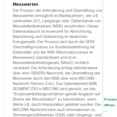
Messwerten
Der Prozess der Anforderung und Übermittlung von
Messwerten ermöglicht es Marktpartnern, wie z.B.
Lieferanten (LF), Lastgänge oder Zählerstände von
Messstellenbetreibern (MSB) anzufordern. Dieser
Datenaustausch ist essenziell für Abrechnung,
Bilanzierung und Optimierung im deutschen
Energiemarkt. Der Prozess wird durch die GPKE
(Geschäftsprozesse zur Kundenbelieferung mit
Elektrizität) und die WiM (Wechselprozesse im
Messwesen) standardisiert und ist im
Messstellenbetriebsgesetz (MsbG) rechtlich
verankert. Die Anforderung erfolgt üblicherweise
über eine ORDERS-Nachricht, die Übermittlung der
Messwerte durch den MSB über eine MSCONS-
Nachricht (Version 2.4c). Das Datenelement KEIN
SEGMENT:ZS0 in MSCONS wird genutzt, um das
"Ersatzwertbildungsverfahren gemäß Angaben auf
Ebene der Messlokation" zu beschreiben, wenn
Prozes
Werte z.B. durch Interpolation gebildet wurden. Die
öffnen
MSCONS-Nachricht kann auch Informationen zu
→
Störmengenzählwerken (ZQ9) oder Umgangs- und