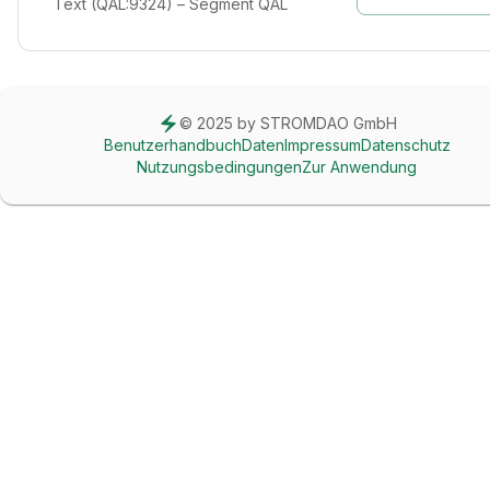
Text (QAL:9324) – Segment QAL
© 2025 by STROMDAO GmbH
Benutzerhandbuch
Daten
Impressum
Datenschutz
Nutzungsbedingungen
Zur Anwendung