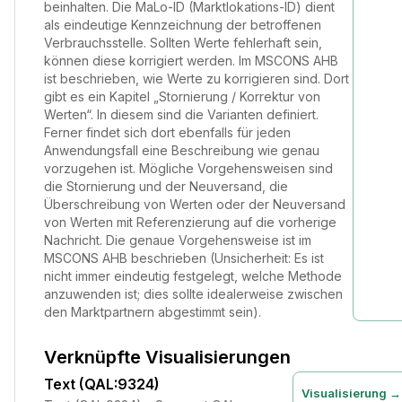
beinhalten. Die MaLo-ID (Marktlokations-ID) dient
als eindeutige Kennzeichnung der betroffenen
Verbrauchsstelle. Sollten Werte fehlerhaft sein,
können diese korrigiert werden. Im MSCONS AHB
ist beschrieben, wie Werte zu korrigieren sind. Dort
gibt es ein Kapitel „Stornierung / Korrektur von
Werten“. In diesem sind die Varianten definiert.
Ferner findet sich dort ebenfalls für jeden
Anwendungsfall eine Beschreibung wie genau
vorzugehen ist. Mögliche Vorgehensweisen sind
die Stornierung und der Neuversand, die
Überschreibung von Werten oder der Neuversand
von Werten mit Referenzierung auf die vorherige
Nachricht. Die genaue Vorgehensweise ist im
MSCONS AHB beschrieben (Unsicherheit: Es ist
nicht immer eindeutig festgelegt, welche Methode
anzuwenden ist; dies sollte idealerweise zwischen
den Marktpartnern abgestimmt sein).
Verknüpfte Visualisierungen
Text (QAL:9324)
Visualisierung →