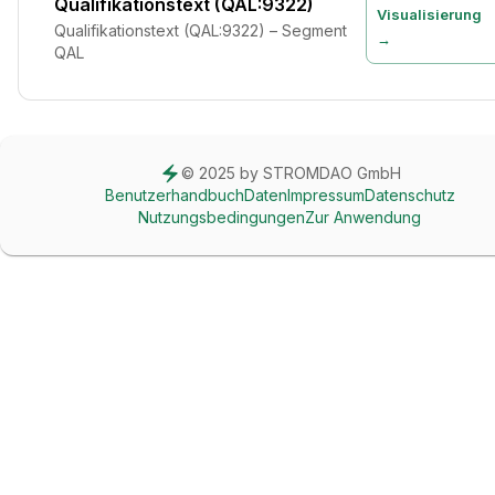
Qualifikationstext (QAL:9322)
Visualisierung
Qualifikationstext (QAL:9322) – Segment
→
QAL
© 2025 by STROMDAO GmbH
Benutzerhandbuch
Daten
Impressum
Datenschutz
Nutzungsbedingungen
Zur Anwendung