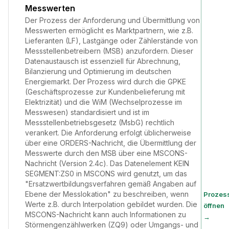
Messwerten
Der Prozess der Anforderung und Übermittlung von
Messwerten ermöglicht es Marktpartnern, wie z.B.
Lieferanten (LF), Lastgänge oder Zählerstände von
Messstellenbetreibern (MSB) anzufordern. Dieser
Datenaustausch ist essenziell für Abrechnung,
Bilanzierung und Optimierung im deutschen
Energiemarkt. Der Prozess wird durch die GPKE
(Geschäftsprozesse zur Kundenbelieferung mit
Elektrizität) und die WiM (Wechselprozesse im
Messwesen) standardisiert und ist im
Messstellenbetriebsgesetz (MsbG) rechtlich
verankert. Die Anforderung erfolgt üblicherweise
über eine ORDERS-Nachricht, die Übermittlung der
Messwerte durch den MSB über eine MSCONS-
Nachricht (Version 2.4c). Das Datenelement KEIN
SEGMENT:ZS0 in MSCONS wird genutzt, um das
"Ersatzwertbildungsverfahren gemäß Angaben auf
Ebene der Messlokation" zu beschreiben, wenn
Prozes
Werte z.B. durch Interpolation gebildet wurden. Die
öffnen
MSCONS-Nachricht kann auch Informationen zu
→
Störmengenzählwerken (ZQ9) oder Umgangs- und