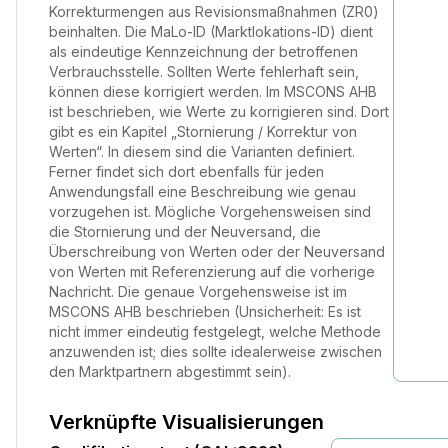
Korrekturmengen aus Revisionsmaßnahmen (ZR0)
beinhalten. Die MaLo-ID (Marktlokations-ID) dient
als eindeutige Kennzeichnung der betroffenen
Verbrauchsstelle. Sollten Werte fehlerhaft sein,
können diese korrigiert werden. Im MSCONS AHB
ist beschrieben, wie Werte zu korrigieren sind. Dort
gibt es ein Kapitel „Stornierung / Korrektur von
Werten“. In diesem sind die Varianten definiert.
Ferner findet sich dort ebenfalls für jeden
Anwendungsfall eine Beschreibung wie genau
vorzugehen ist. Mögliche Vorgehensweisen sind
die Stornierung und der Neuversand, die
Überschreibung von Werten oder der Neuversand
von Werten mit Referenzierung auf die vorherige
Nachricht. Die genaue Vorgehensweise ist im
MSCONS AHB beschrieben (Unsicherheit: Es ist
nicht immer eindeutig festgelegt, welche Methode
anzuwenden ist; dies sollte idealerweise zwischen
den Marktpartnern abgestimmt sein).
Verknüpfte Visualisierungen