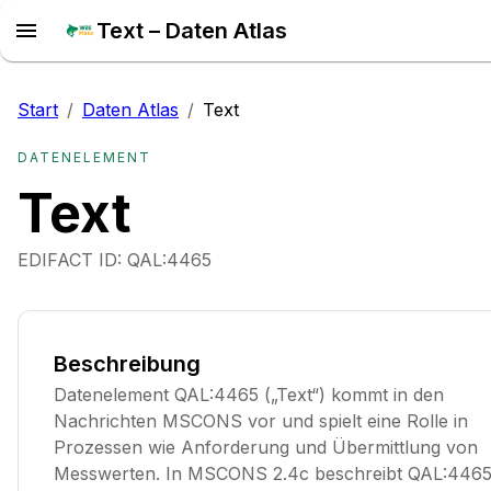
Text – Daten Atlas
Start
/
Daten Atlas
/
Text
DATENELEMENT
Text
EDIFACT ID:
QAL:4465
Beschreibung
Datenelement QAL:4465 („Text“) kommt in den
Nachrichten MSCONS vor und spielt eine Rolle in
Prozessen wie Anforderung und Übermittlung von
Messwerten. In MSCONS 2.4c beschreibt QAL:446