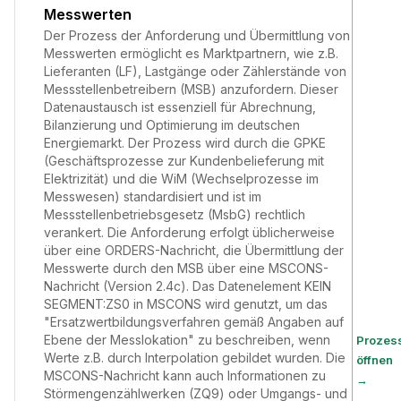
Messwerten
Der Prozess der Anforderung und Übermittlung von
Messwerten ermöglicht es Marktpartnern, wie z.B.
Lieferanten (LF), Lastgänge oder Zählerstände von
Messstellenbetreibern (MSB) anzufordern. Dieser
Datenaustausch ist essenziell für Abrechnung,
Bilanzierung und Optimierung im deutschen
Energiemarkt. Der Prozess wird durch die GPKE
(Geschäftsprozesse zur Kundenbelieferung mit
Elektrizität) und die WiM (Wechselprozesse im
Messwesen) standardisiert und ist im
Messstellenbetriebsgesetz (MsbG) rechtlich
verankert. Die Anforderung erfolgt üblicherweise
über eine ORDERS-Nachricht, die Übermittlung der
Messwerte durch den MSB über eine MSCONS-
Nachricht (Version 2.4c). Das Datenelement KEIN
SEGMENT:ZS0 in MSCONS wird genutzt, um das
"Ersatzwertbildungsverfahren gemäß Angaben auf
Ebene der Messlokation" zu beschreiben, wenn
Prozes
Werte z.B. durch Interpolation gebildet wurden. Die
öffnen
MSCONS-Nachricht kann auch Informationen zu
→
Störmengenzählwerken (ZQ9) oder Umgangs- und