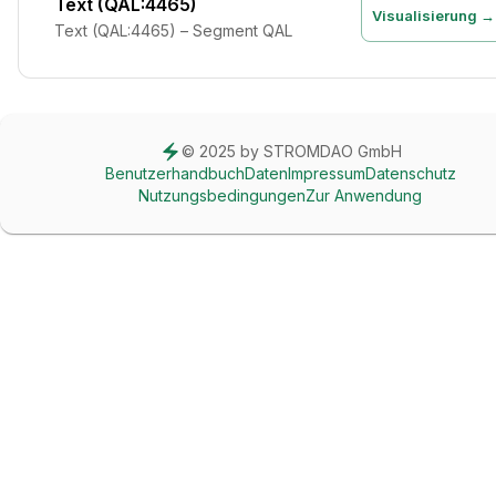
Text (QAL:4465)
Visualisierung →
Text (QAL:4465) – Segment QAL
© 2025 by STROMDAO GmbH
Benutzerhandbuch
Daten
Impressum
Datenschutz
Nutzungsbedingungen
Zur Anwendung