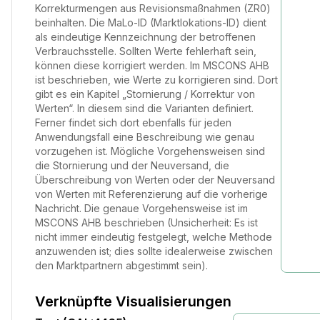
Korrekturmengen aus Revisionsmaßnahmen (ZR0)
beinhalten. Die MaLo-ID (Marktlokations-ID) dient
als eindeutige Kennzeichnung der betroffenen
Verbrauchsstelle. Sollten Werte fehlerhaft sein,
können diese korrigiert werden. Im MSCONS AHB
ist beschrieben, wie Werte zu korrigieren sind. Dort
gibt es ein Kapitel „Stornierung / Korrektur von
Werten“. In diesem sind die Varianten definiert.
Ferner findet sich dort ebenfalls für jeden
Anwendungsfall eine Beschreibung wie genau
vorzugehen ist. Mögliche Vorgehensweisen sind
die Stornierung und der Neuversand, die
Überschreibung von Werten oder der Neuversand
von Werten mit Referenzierung auf die vorherige
Nachricht. Die genaue Vorgehensweise ist im
MSCONS AHB beschrieben (Unsicherheit: Es ist
nicht immer eindeutig festgelegt, welche Methode
anzuwenden ist; dies sollte idealerweise zwischen
den Marktpartnern abgestimmt sein).
Verknüpfte Visualisierungen