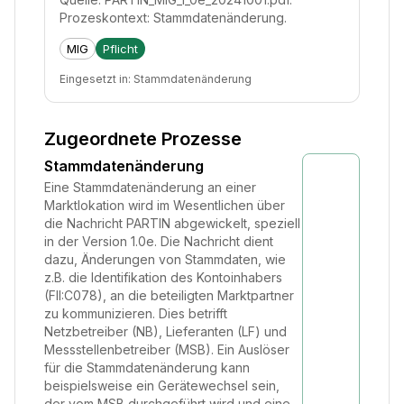
Prozeskontext: Stammdatenänderung.
MIG
Pflicht
Eingesetzt in:
Stammdatenänderung
Zugeordnete Prozesse
Stammdatenänderung
Eine Stammdatenänderung an einer
Marktlokation wird im Wesentlichen über
die Nachricht PARTIN abgewickelt, speziell
in der Version 1.0e. Die Nachricht dient
dazu, Änderungen von Stammdaten, wie
z.B. die Identifikation des Kontoinhabers
(FII:C078), an die beteiligten Marktpartner
zu kommunizieren. Dies betrifft
Netzbetreiber (NB), Lieferanten (LF) und
Messstellenbetreiber (MSB). Ein Auslöser
für die Stammdatenänderung kann
beispielsweise ein Gerätewechsel sein,
der vom MSB durchgeführt wird und eine