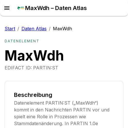
MaxWdh – Daten Atlas
Start
/
Daten Atlas
/
MaxWdh
DATENELEMENT
MaxWdh
EDIFACT ID:
PARTIN:ST
Beschreibung
Datenelement PARTIN:ST („MaxWdh“)
kommt in den Nachrichten PARTIN vor und
spielt eine Rolle in Prozessen wie
Stammdatenänderung. In PARTIN 1.0e