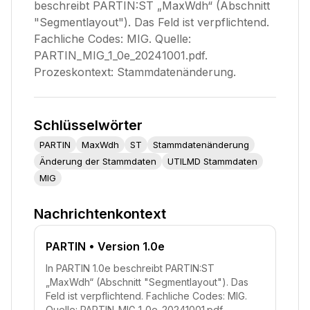
beschreibt PARTIN:ST „MaxWdh“ (Abschnitt
"Segmentlayout"). Das Feld ist verpflichtend.
Fachliche Codes: MIG. Quelle:
PARTIN_MIG_1_0e_20241001.pdf.
Prozeskontext: Stammdatenänderung.
Schlüsselwörter
PARTIN
MaxWdh
ST
Stammdatenänderung
Änderung der Stammdaten
UTILMD Stammdaten
MIG
Nachrichtenkontext
PARTIN
• Version 1.0e
In PARTIN 1.0e beschreibt PARTIN:ST
„MaxWdh“ (Abschnitt "Segmentlayout"). Das
Feld ist verpflichtend. Fachliche Codes: MIG.
Quelle: PARTIN_MIG_1_0e_20241001.pdf.