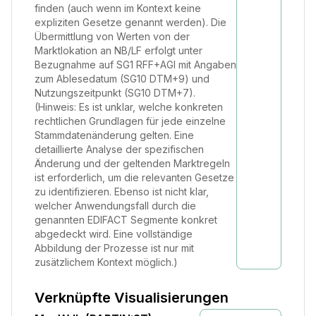
finden (auch wenn im Kontext keine
expliziten Gesetze genannt werden). Die
Übermittlung von Werten von der
Marktlokation an NB/LF erfolgt unter
Bezugnahme auf SG1 RFF+AGI mit Angaben
zum Ablesedatum (SG10 DTM+9) und
Nutzungszeitpunkt (SG10 DTM+7).
(Hinweis: Es ist unklar, welche konkreten
rechtlichen Grundlagen für jede einzelne
Stammdatenänderung gelten. Eine
detaillierte Analyse der spezifischen
Änderung und der geltenden Marktregeln
ist erforderlich, um die relevanten Gesetze
zu identifizieren. Ebenso ist nicht klar,
welcher Anwendungsfall durch die
genannten EDIFACT Segmente konkret
abgedeckt wird. Eine vollständige
Abbildung der Prozesse ist nur mit
zusätzlichem Kontext möglich.)
Verknüpfte Visualisierungen