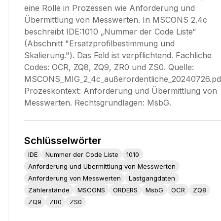
eine Rolle in Prozessen wie Anforderung und
Übermittlung von Messwerten. In MSCONS 2.4c
beschreibt IDE:1010 „Nummer der Code Liste“
(Abschnitt "Ersatzprofilbestimmung und
Skalierung."). Das Feld ist verpflichtend. Fachliche
Codes: OCR, ZQ8, ZQ9, ZR0 und ZS0. Quelle:
MSCONS_MIG_2_4c_außerordentliche_20240726.pd
Prozeskontext: Anforderung und Übermittlung von
Messwerten. Rechtsgrundlagen: MsbG.
Schlüsselwörter
IDE
Nummer der Code Liste
1010
Anforderung und Übermittlung von Messwerten
Anforderung von Messwerten
Lastgangdaten
Zählerstände
MSCONS
ORDERS
MsbG
OCR
ZQ8
ZQ9
ZR0
ZS0