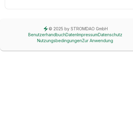
© 2025 by STROMDAO GmbH
Benutzerhandbuch
Daten
Impressum
Datenschutz
Nutzungsbedingungen
Zur Anwendung