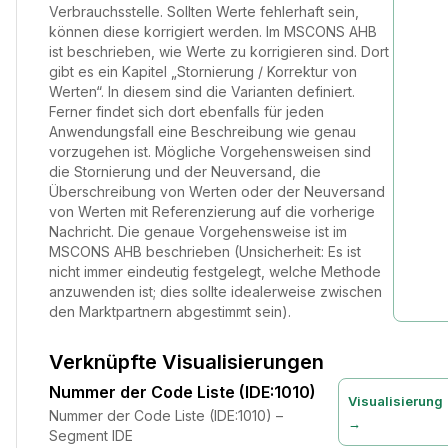
Verbrauchsstelle. Sollten Werte fehlerhaft sein,
können diese korrigiert werden. Im MSCONS AHB
ist beschrieben, wie Werte zu korrigieren sind. Dort
gibt es ein Kapitel „Stornierung / Korrektur von
Werten“. In diesem sind die Varianten definiert.
Ferner findet sich dort ebenfalls für jeden
Anwendungsfall eine Beschreibung wie genau
vorzugehen ist. Mögliche Vorgehensweisen sind
die Stornierung und der Neuversand, die
Überschreibung von Werten oder der Neuversand
von Werten mit Referenzierung auf die vorherige
Nachricht. Die genaue Vorgehensweise ist im
MSCONS AHB beschrieben (Unsicherheit: Es ist
nicht immer eindeutig festgelegt, welche Methode
anzuwenden ist; dies sollte idealerweise zwischen
den Marktpartnern abgestimmt sein).
Verknüpfte Visualisierungen
Nummer der Code Liste (IDE:1010)
Visualisierung
Nummer der Code Liste (IDE:1010) –
→
Segment IDE