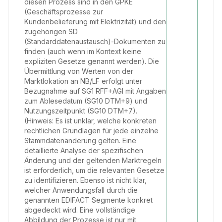
diesen Prozess sind in den GPKE
(Geschäftsprozesse zur
Kundenbelieferung mit Elektrizität) und den
zugehörigen SD
(Standarddatenaustausch)-Dokumenten zu
finden (auch wenn im Kontext keine
expliziten Gesetze genannt werden). Die
Übermittlung von Werten von der
Marktlokation an NB/LF erfolgt unter
Bezugnahme auf SG1 RFF+AGI mit Angaben
zum Ablesedatum (SG10 DTM+9) und
Nutzungszeitpunkt (SG10 DTM+7).
(Hinweis: Es ist unklar, welche konkreten
rechtlichen Grundlagen für jede einzelne
Stammdatenänderung gelten. Eine
detaillierte Analyse der spezifischen
Änderung und der geltenden Marktregeln
ist erforderlich, um die relevanten Gesetze
zu identifizieren. Ebenso ist nicht klar,
welcher Anwendungsfall durch die
genannten EDIFACT Segmente konkret
abgedeckt wird. Eine vollständige
Abbildung der Prozesse ist nur mit