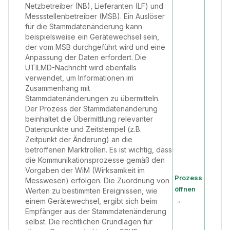
Netzbetreiber (NB), Lieferanten (LF) und
Messstellenbetreiber (MSB). Ein Auslöser
für die Stammdatenänderung kann
beispielsweise ein Gerätewechsel sein,
der vom MSB durchgeführt wird und eine
Anpassung der Daten erfordert. Die
UTILMD-Nachricht wird ebenfalls
verwendet, um Informationen im
Zusammenhang mit
Stammdatenänderungen zu übermitteln.
Der Prozess der Stammdatenänderung
beinhaltet die Übermittlung relevanter
Datenpunkte und Zeitstempel (z.B.
Zeitpunkt der Änderung) an die
betroffenen Marktrollen. Es ist wichtig, dass
die Kommunikationsprozesse gemäß den
Vorgaben der WiM (Wirksamkeit im
Prozess
Messwesen) erfolgen. Die Zuordnung von
öffnen
Werten zu bestimmten Ereignissen, wie
→
einem Gerätewechsel, ergibt sich beim
Empfänger aus der Stammdatenänderung
selbst. Die rechtlichen Grundlagen für