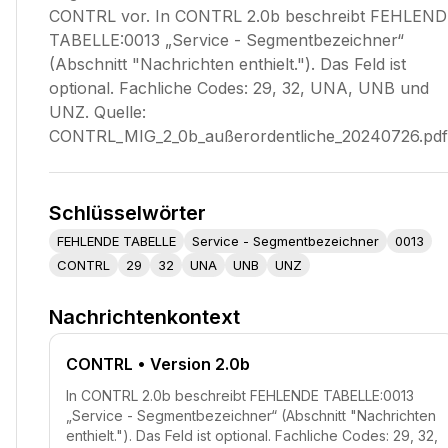
CONTRL vor. In CONTRL 2.0b beschreibt FEHLEN
TABELLE:0013 „Service - Segmentbezeichner“
(Abschnitt "Nachrichten enthielt."). Das Feld ist
optional. Fachliche Codes: 29, 32, UNA, UNB und
UNZ. Quelle:
CONTRL_MIG_2_0b_außerordentliche_20240726.pdf
Schlüsselwörter
FEHLENDE TABELLE
Service - Segmentbezeichner
0013
CONTRL
29
32
UNA
UNB
UNZ
Nachrichtenkontext
CONTRL
• Version 2.0b
In CONTRL 2.0b beschreibt FEHLENDE TABELLE:0013
„Service - Segmentbezeichner“ (Abschnitt "Nachrichten
enthielt."). Das Feld ist optional. Fachliche Codes: 29, 32,