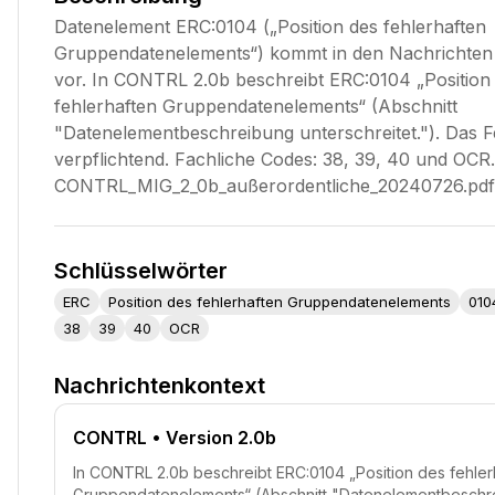
Datenelement ERC:0104 („Position des fehlerhaften
Gruppendatenelements“) kommt in den Nachricht
vor. In CONTRL 2.0b beschreibt ERC:0104 „Position
fehlerhaften Gruppendatenelements“ (Abschnitt
"Datenelementbeschreibung unterschreitet."). Das Fe
verpflichtend. Fachliche Codes: 38, 39, 40 und OCR.
CONTRL_MIG_2_0b_außerordentliche_20240726.pdf
Schlüsselwörter
ERC
Position des fehlerhaften Gruppendatenelements
010
38
39
40
OCR
Nachrichtenkontext
CONTRL
• Version 2.0b
In CONTRL 2.0b beschreibt ERC:0104 „Position des fehler
Gruppendatenelements“ (Abschnitt "Datenelementbeschr