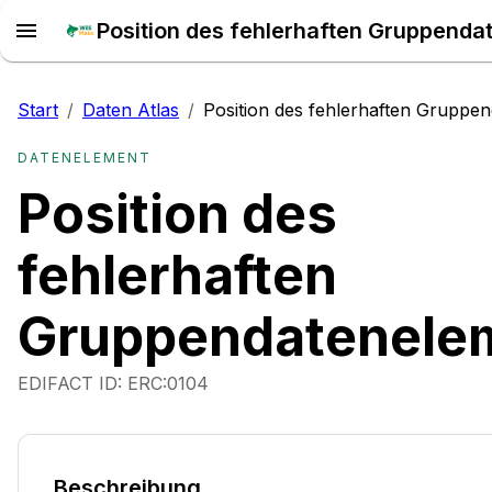
Start
/
Daten Atlas
/
Position des fehlerhaften Gruppe
DATENELEMENT
Position des
fehlerhaften
Gruppendatenele
EDIFACT ID:
ERC:0104
Beschreibung