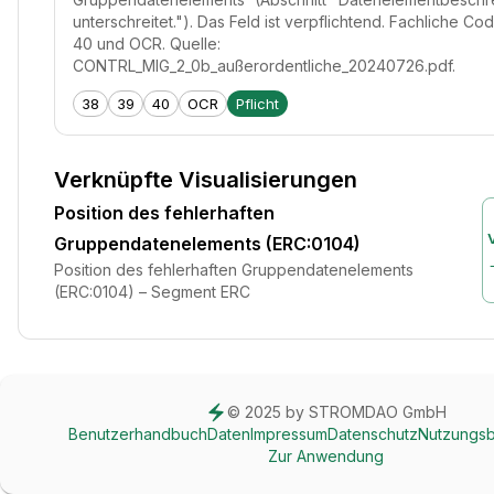
unterschreitet."). Das Feld ist verpflichtend. Fachliche Cod
40 und OCR. Quelle:
CONTRL_MIG_2_0b_außerordentliche_20240726.pdf.
38
39
40
OCR
Pflicht
Verknüpfte Visualisierungen
Position des fehlerhaften
Gruppendatenelements (ERC:0104)
Position des fehlerhaften Gruppendatenelements
(ERC:0104) – Segment ERC
© 2025 by STROMDAO GmbH
Benutzerhandbuch
Daten
Impressum
Datenschutz
Nutzungs
Zur Anwendung