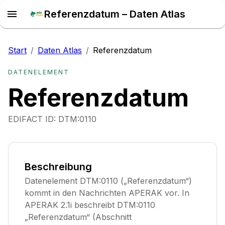
Referenzdatum – Daten Atlas
Start
/
Daten Atlas
/
Referenzdatum
DATENELEMENT
Referenzdatum
EDIFACT ID:
DTM:0110
Beschreibung
Datenelement DTM:0110 („Referenzdatum“)
kommt in den Nachrichten APERAK vor. In
APERAK 2.1i beschreibt DTM:0110
„Referenzdatum“ (Abschnitt