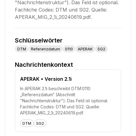
"Nachrichtenstruktur"). Das Feld ist optional.
Fachliche Codes: DTM und SG2. Quelle:
APERAK_MIG_2_1i_20240619.pdf.
Schlüsselwörter
DTM
Referenzdatum
0110
APERAK
SG2
Nachrichtenkontext
APERAK
• Version 2.1i
In APERAK 2.1i beschreibt DTM:0110
„Referenzdatum“ (Abschnitt
"Nachrichtenstruktur"). Das Feld ist optional.
Fachliche Codes: DTM und SG2. Quelle:
APERAK_MIG_2_1i_20240619.pdf.
DTM
SG2