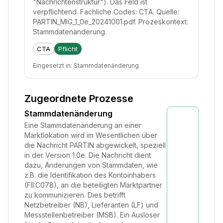
"Nachrichtenstruktur"). Das Feld ist
verpflichtend. Fachliche Codes: CTA. Quelle:
PARTIN_MIG_1_0e_20241001.pdf. Prozeskontext:
Stammdatenänderung.
CTA
Pflicht
Eingesetzt in:
Stammdatenänderung
Zugeordnete Prozesse
Stammdatenänderung
Eine Stammdatenänderung an einer
Marktlokation wird im Wesentlichen über
die Nachricht PARTIN abgewickelt, speziell
in der Version 1.0e. Die Nachricht dient
dazu, Änderungen von Stammdaten, wie
z.B. die Identifikation des Kontoinhabers
(FII:C078), an die beteiligten Marktpartner
zu kommunizieren. Dies betrifft
Netzbetreiber (NB), Lieferanten (LF) und
Messstellenbetreiber (MSB). Ein Auslöser