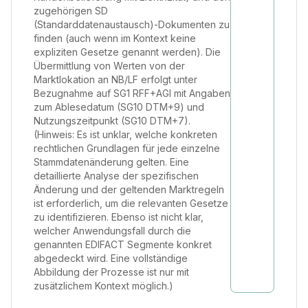
zugehörigen SD
(Standarddatenaustausch)-Dokumenten zu
finden (auch wenn im Kontext keine
expliziten Gesetze genannt werden). Die
Übermittlung von Werten von der
Marktlokation an NB/LF erfolgt unter
Bezugnahme auf SG1 RFF+AGI mit Angaben
zum Ablesedatum (SG10 DTM+9) und
Nutzungszeitpunkt (SG10 DTM+7).
(Hinweis: Es ist unklar, welche konkreten
rechtlichen Grundlagen für jede einzelne
Stammdatenänderung gelten. Eine
detaillierte Analyse der spezifischen
Änderung und der geltenden Marktregeln
ist erforderlich, um die relevanten Gesetze
zu identifizieren. Ebenso ist nicht klar,
welcher Anwendungsfall durch die
genannten EDIFACT Segmente konkret
abgedeckt wird. Eine vollständige
Abbildung der Prozesse ist nur mit
zusätzlichem Kontext möglich.)