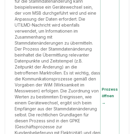
für die Stammdatenänderung kann
beispielsweise ein Gerätewechsel sein,
der vom MSB durchgeführt wird und eine
Anpassung der Daten erfordert. Die
UTILMD-Nachricht wird ebenfalls
verwendet, um Informationen im
Zusammenhang mit
Stammdatenänderungen zu übermitteln.
Der Prozess der Stammdatenänderung
beinhaltet die Übermittlung relevanter
Datenpunkte und Zeitstempel (z.B.
Zeitpunkt der Änderung) an die
betroffenen Marktrollen. Es ist wichtig, dass
die Kommunikationsprozesse gemäß den
Vorgaben der WiM (Wirksamkeit im
Prozess
Messwesen) erfolgen. Die Zuordnung von
öffnen
Werten zu bestimmten Ereignissen, wie
→
einem Gerätewechsel, ergibt sich beim
Empfänger aus der Stammdatenänderung
selbst. Die rechtlichen Grundlagen für
diesen Prozess sind in den GPKE
(Geschäftsprozesse zur
Kundenbelieferung mit Elektrizität) und den