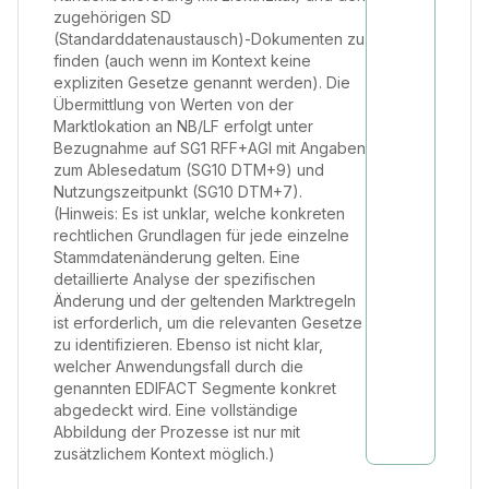
zugehörigen SD
(Standarddatenaustausch)-Dokumenten zu
finden (auch wenn im Kontext keine
expliziten Gesetze genannt werden). Die
Übermittlung von Werten von der
Marktlokation an NB/LF erfolgt unter
Bezugnahme auf SG1 RFF+AGI mit Angaben
zum Ablesedatum (SG10 DTM+9) und
Nutzungszeitpunkt (SG10 DTM+7).
(Hinweis: Es ist unklar, welche konkreten
rechtlichen Grundlagen für jede einzelne
Stammdatenänderung gelten. Eine
detaillierte Analyse der spezifischen
Änderung und der geltenden Marktregeln
ist erforderlich, um die relevanten Gesetze
zu identifizieren. Ebenso ist nicht klar,
welcher Anwendungsfall durch die
genannten EDIFACT Segmente konkret
abgedeckt wird. Eine vollständige
Abbildung der Prozesse ist nur mit
zusätzlichem Kontext möglich.)