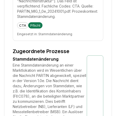
"Nachrichtenstruktur"). Das Feld ist
verpflichtend. Fachliche Codes: CTA. Quelle:
PARTIN_MIG_1_0e_20241001.pdf. Prozeskontext:
Stammdatenänderung.
CTA
Pflicht
Eingesetzt in:
Stammdatenänderung
Zugeordnete Prozesse
Stammdatenänderung
Eine Stammdatenänderung an einer
Marktlokation wird im Wesentlichen über
die Nachricht PARTIN abgewickelt, speziell
in der Version 1.0e. Die Nachricht dient
dazu, Änderungen von Stammdaten, wie
z.B. die Identifikation des Kontoinhabers
(FII:C078), an die beteiligten Marktpartner
zu kommunizieren. Dies betrifft
Netzbetreiber (NB), Lieferanten (LF) und
Messstellenbetreiber (MSB). Ein Auslöser