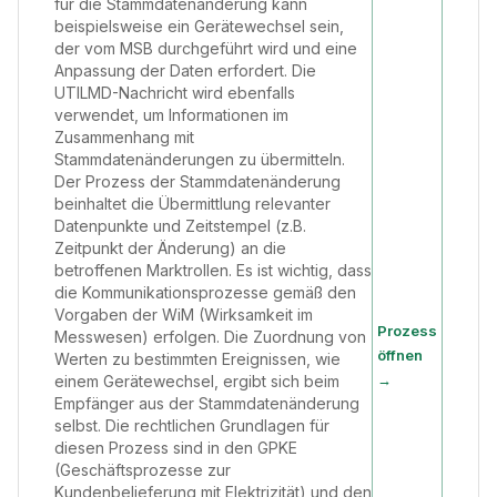
für die Stammdatenänderung kann
beispielsweise ein Gerätewechsel sein,
der vom MSB durchgeführt wird und eine
Anpassung der Daten erfordert. Die
UTILMD-Nachricht wird ebenfalls
verwendet, um Informationen im
Zusammenhang mit
Stammdatenänderungen zu übermitteln.
Der Prozess der Stammdatenänderung
beinhaltet die Übermittlung relevanter
Datenpunkte und Zeitstempel (z.B.
Zeitpunkt der Änderung) an die
betroffenen Marktrollen. Es ist wichtig, dass
die Kommunikationsprozesse gemäß den
Vorgaben der WiM (Wirksamkeit im
Prozess
Messwesen) erfolgen. Die Zuordnung von
öffnen
Werten zu bestimmten Ereignissen, wie
→
einem Gerätewechsel, ergibt sich beim
Empfänger aus der Stammdatenänderung
selbst. Die rechtlichen Grundlagen für
diesen Prozess sind in den GPKE
(Geschäftsprozesse zur
Kundenbelieferung mit Elektrizität) und den