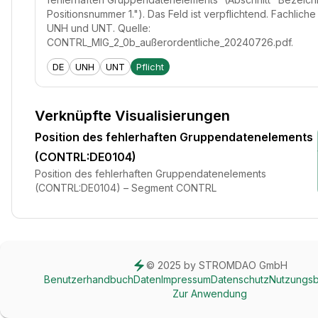
Positionsnummer 1."). Das Feld ist verpflichtend. Fachlich
UNH und UNT. Quelle:
CONTRL_MIG_2_0b_außerordentliche_20240726.pdf.
DE
UNH
UNT
Pflicht
Verknüpfte Visualisierungen
Position des fehlerhaften Gruppendatenelements
(CONTRL:DE0104)
Position des fehlerhaften Gruppendatenelements
(CONTRL:DE0104) – Segment CONTRL
© 2025 by STROMDAO GmbH
Benutzerhandbuch
Daten
Impressum
Datenschutz
Nutzungs
Zur Anwendung