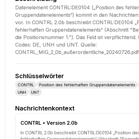
Datenelement CONTRL:DE0104 („Position des fehler
Gruppendatenelements“) kommt in den Nachricht
vor. In CONTRL 2.0b beschreibt CONTRL:DE0104 „P
fehlerhaften Gruppendatenelements“ (Abschnitt "Be
die Positionsnummer 1."). Das Feld ist verpflichtend.
Codes: DE, UNH und UNT. Quelle:
CONTRL_MIG_2_0b_außerordentliche_20240726.pdf
Schlüsselwörter
CONTRL
Position des fehlerhaften Gruppendatenelements
UNH
UNT
Nachrichtenkontext
CONTRL
• Version 2.0b
In CONTRL 2.0b beschreibt CONTRL:DE0104 „Position de
fehlerhaften Gruppendatenelements“ (Abschnitt "Bezeichn