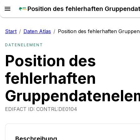
Start
/
Daten Atlas
/
Position des fehlerhaften Gruppe
DATENELEMENT
Position des
fehlerhaften
Gruppendatenele
EDIFACT ID:
CONTRL:DE0104
Beschreibung