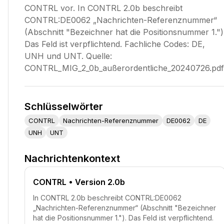
CONTRL vor. In CONTRL 2.0b beschreibt
CONTRL:DE0062 „Nachrichten-Referenznummer“
(Abschnitt "Bezeichner hat die Positionsnummer 1.")
Das Feld ist verpflichtend. Fachliche Codes: DE,
UNH und UNT. Quelle:
CONTRL_MIG_2_0b_außerordentliche_20240726.pdf
Schlüsselwörter
CONTRL
Nachrichten-Referenznummer
DE0062
DE
UNH
UNT
Nachrichtenkontext
CONTRL
• Version 2.0b
In CONTRL 2.0b beschreibt CONTRL:DE0062
„Nachrichten-Referenznummer“ (Abschnitt "Bezeichner
hat die Positionsnummer 1."). Das Feld ist verpflichtend.