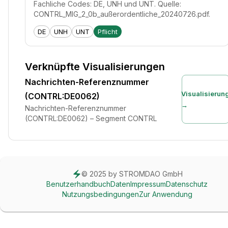
Fachliche Codes: DE, UNH und UNT. Quelle:
CONTRL_MIG_2_0b_außerordentliche_20240726.pdf.
DE
UNH
UNT
Pflicht
Verknüpfte Visualisierungen
Nachrichten-Referenznummer
Visualisierun
(CONTRL:DE0062)
→
Nachrichten-Referenznummer
(CONTRL:DE0062) – Segment CONTRL
© 2025 by STROMDAO GmbH
Benutzerhandbuch
Daten
Impressum
Datenschutz
Nutzungsbedingungen
Zur Anwendung