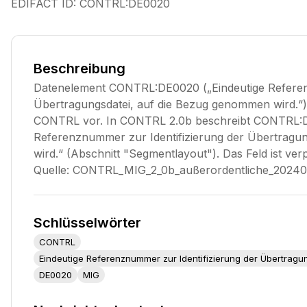
EDIFACT ID:
CONTRL:DE0020
Beschreibung
Datenelement CONTRL:DE0020 („Eindeutige Referen
Übertragungsdatei, auf die Bezug genommen wird.“
CONTRL vor. In CONTRL 2.0b beschreibt CONTRL:D
Referenznummer zur Identifizierung der Übertragu
wird.“ (Abschnitt "Segmentlayout"). Das Feld ist ver
Quelle: CONTRL_MIG_2_0b_außerordentliche_20240
Schlüsselwörter
CONTRL
Eindeutige Referenznummer zur Identifizierung der Übertrag
DE0020
MIG