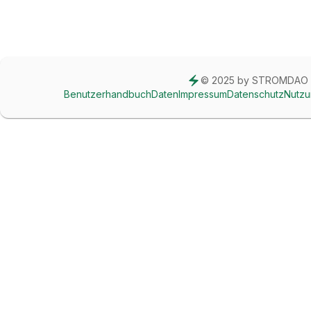
© 2025 by STROMDAO
Benutzerhandbuch
Daten
Impressum
Datenschutz
Nutz