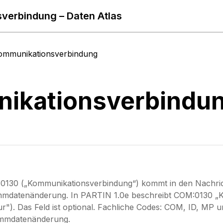
verbindung – Daten Atlas
ommunikationsverbindung
ikationsverbindu
130 („Kommunikationsverbindung“) kommt in den Nachricht
mmdatenänderung. In PARTIN 1.0e beschreibt COM:0130 „K
r"). Das Feld ist optional. Fachliche Codes: COM, ID, MP
ammdatenänderung.