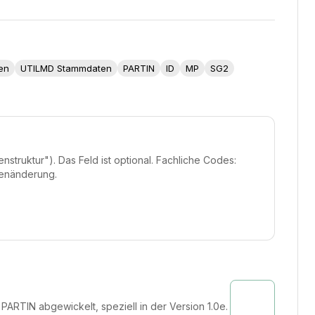
en
UTILMD Stammdaten
PARTIN
ID
MP
SG2
truktur"). Das Feld ist optional. Fachliche Codes:
tenänderung.
ARTIN abgewickelt, speziell in der Version 1.0e.