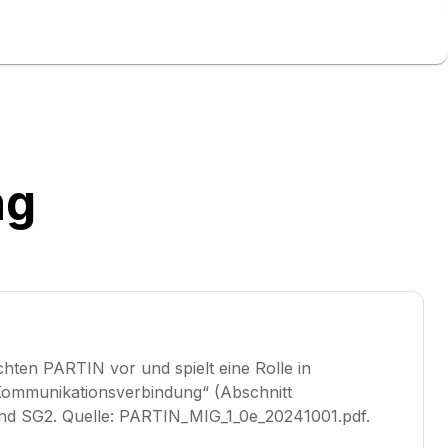
ng
en PARTIN vor und spielt eine Rolle in
ommunikationsverbindung“ (Abschnitt
 und SG2. Quelle: PARTIN_MIG_1_0e_20241001.pdf.