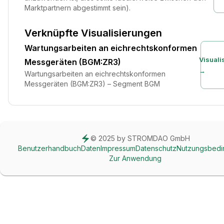
Marktpartnern abgestimmt sein).
Verknüpfte Visualisierungen
Wartungsarbeiten an eichrechtskonformen
Visuali
Messgeräten (BGM:ZR3)
→
Wartungsarbeiten an eichrechtskonformen
Messgeräten (BGM:ZR3) – Segment BGM
© 2025 by STROMDAO GmbH
Benutzerhandbuch
Daten
Impressum
Datenschutz
Nutzungsbed
Zur Anwendung