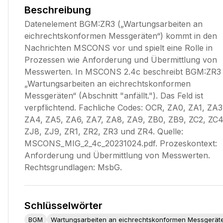
Beschreibung
Datenelement BGM:ZR3 („Wartungsarbeiten an
eichrechtskonformen Messgeräten“) kommt in den
Nachrichten MSCONS vor und spielt eine Rolle in
Prozessen wie Anforderung und Übermittlung von
Messwerten. In MSCONS 2.4c beschreibt BGM:ZR3
„Wartungsarbeiten an eichrechtskonformen
Messgeräten“ (Abschnitt "anfällt."). Das Feld ist
verpflichtend. Fachliche Codes: OCR, ZA0, ZA1, ZA3
ZA4, ZA5, ZA6, ZA7, ZA8, ZA9, ZB0, ZB9, ZC2, ZC4
ZJ8, ZJ9, ZR1, ZR2, ZR3 und ZR4. Quelle:
MSCONS_MIG_2_4c_20231024.pdf. Prozeskontext:
Anforderung und Übermittlung von Messwerten.
Rechtsgrundlagen: MsbG.
Schlüsselwörter
BGM
Wartungsarbeiten an eichrechtskonformen Messgerät