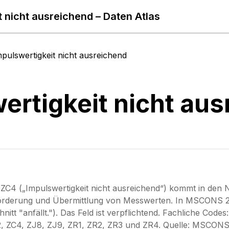
t nicht ausreichend – Daten Atlas
mpulswertigkeit nicht ausreichend
ertigkeit nicht au
C4 („Impulswertigkeit nicht ausreichend“) kommt in den N
rderung und Übermittlung von Messwerten. In MSCONS 2.4
nitt "anfällt."). Das Feld ist verpflichtend. Fachliche Co
, ZC4, ZJ8, ZJ9, ZR1, ZR2, ZR3 und ZR4. Quelle: MSCONS