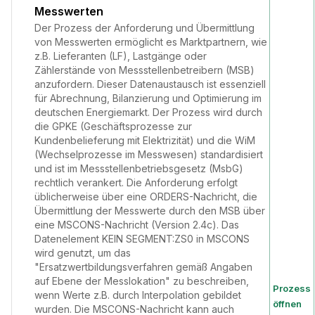
Messwerten
Der Prozess der Anforderung und Übermittlung
von Messwerten ermöglicht es Marktpartnern, wie
z.B. Lieferanten (LF), Lastgänge oder
Zählerstände von Messstellenbetreibern (MSB)
anzufordern. Dieser Datenaustausch ist essenziell
für Abrechnung, Bilanzierung und Optimierung im
deutschen Energiemarkt. Der Prozess wird durch
die GPKE (Geschäftsprozesse zur
Kundenbelieferung mit Elektrizität) und die WiM
(Wechselprozesse im Messwesen) standardisiert
und ist im Messstellenbetriebsgesetz (MsbG)
rechtlich verankert. Die Anforderung erfolgt
üblicherweise über eine ORDERS-Nachricht, die
Übermittlung der Messwerte durch den MSB über
eine MSCONS-Nachricht (Version 2.4c). Das
Datenelement KEIN SEGMENT:ZS0 in MSCONS
wird genutzt, um das
"Ersatzwertbildungsverfahren gemäß Angaben
auf Ebene der Messlokation" zu beschreiben,
Prozess
wenn Werte z.B. durch Interpolation gebildet
öffnen
wurden. Die MSCONS-Nachricht kann auch