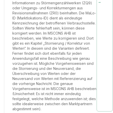
→
Informationen zu Störmengenzählwerken (ZQ9)
oder Umgangs- und Korrekturmengen aus
Revisionsmaßnahmen (ZR0) beinhalten. Die MaLo-
ID (Marktlokations-ID) dient als eindeutige
Kennzeichnung der betroffenen Verbrauchsstelle.
Sollten Werte fehlerhaft sein, können diese
korrigiert werden. Im MSCONS AHB ist
beschrieben, wie Werte zu korrigieren sind. Dort
gibt es ein Kapitel „Stornierung / Korrektur von
Werten“. In diesem sind die Varianten definiert.
Ferner findet sich dort ebenfalls für jeden
Anwendungsfall eine Beschreibung wie genau
vorzugehen ist. Mögliche Vorgehensweisen sind
die Stornierung und der Neuversand, die
Überschreibung von Werten oder der
Neuversand von Werten mit Referenzierung auf
die vorherige Nachricht. Die genaue
Vorgehensweise ist im MSCONS AHB beschrieben
(Unsicherheit: Es ist nicht immer eindeutig
festgelegt, welche Methode anzuwenden ist; dies
sollte idealerweise zwischen den Marktpartnern
abgestimmt sein).