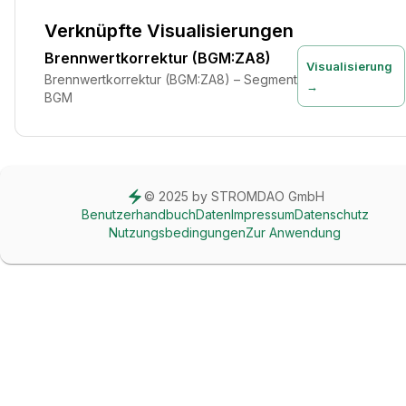
Verknüpfte Visualisierungen
Brennwertkorrektur (BGM:ZA8)
Visualisierung
Brennwertkorrektur (BGM:ZA8) – Segment
→
BGM
© 2025 by STROMDAO GmbH
Benutzerhandbuch
Daten
Impressum
Datenschutz
Nutzungsbedingungen
Zur Anwendung