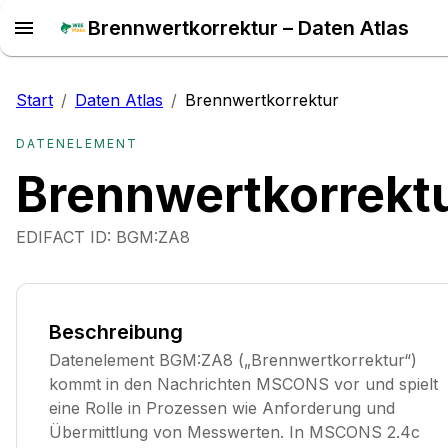
Brennwertkorrektur – Daten Atlas
Start
/
Daten Atlas
/
Brennwertkorrektur
DATENELEMENT
Brennwertkorrekt
EDIFACT ID:
BGM:ZA8
Beschreibung
Datenelement BGM:ZA8 („Brennwertkorrektur“)
kommt in den Nachrichten MSCONS vor und spielt
eine Rolle in Prozessen wie Anforderung und
Übermittlung von Messwerten. In MSCONS 2.4c