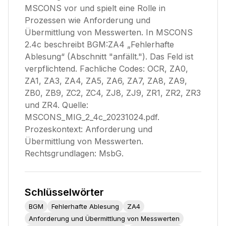
MSCONS vor und spielt eine Rolle in
Prozessen wie Anforderung und
Übermittlung von Messwerten. In MSCONS
2.4c beschreibt BGM:ZA4 „Fehlerhafte
Ablesung“ (Abschnitt "anfällt."). Das Feld ist
verpflichtend. Fachliche Codes: OCR, ZA0,
ZA1, ZA3, ZA4, ZA5, ZA6, ZA7, ZA8, ZA9,
ZB0, ZB9, ZC2, ZC4, ZJ8, ZJ9, ZR1, ZR2, ZR3
und ZR4. Quelle:
MSCONS_MIG_2_4c_20231024.pdf.
Prozeskontext: Anforderung und
Übermittlung von Messwerten.
Rechtsgrundlagen: MsbG.
Schlüsselwörter
BGM
Fehlerhafte Ablesung
ZA4
Anforderung und Übermittlung von Messwerten