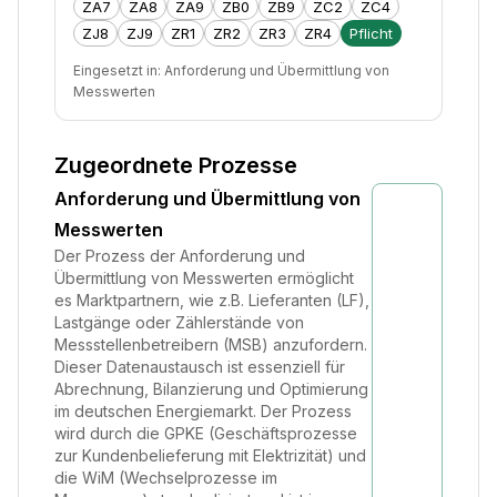
ZA7
ZA8
ZA9
ZB0
ZB9
ZC2
ZC4
ZJ8
ZJ9
ZR1
ZR2
ZR3
ZR4
Pflicht
Eingesetzt in:
Anforderung und Übermittlung von
Messwerten
Zugeordnete Prozesse
Anforderung und Übermittlung von
Messwerten
Der Prozess der Anforderung und
Übermittlung von Messwerten ermöglicht
es Marktpartnern, wie z.B. Lieferanten (LF),
Lastgänge oder Zählerstände von
Messstellenbetreibern (MSB) anzufordern.
Dieser Datenaustausch ist essenziell für
Abrechnung, Bilanzierung und Optimierung
im deutschen Energiemarkt. Der Prozess
wird durch die GPKE (Geschäftsprozesse
zur Kundenbelieferung mit Elektrizität) und
die WiM (Wechselprozesse im