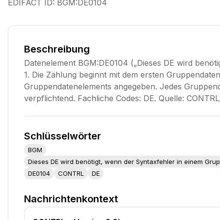
EDIFACT ID:
BGM:DE0104
Beschreibung
Datenelement BGM:DE0104 („Dieses DE wird benötigt
1. Die Zählung beginnt mit dem ersten Gruppendate
Gruppendatenelements angegeben. Jedes Gruppendaten
verpflichtend. Fachliche Codes: DE. Quelle: CONT
Schlüsselwörter
BGM
Dieses DE wird benötigt, wenn der Syntaxfehler in einem Gru
DE0104
CONTRL
DE
Nachrichtenkontext