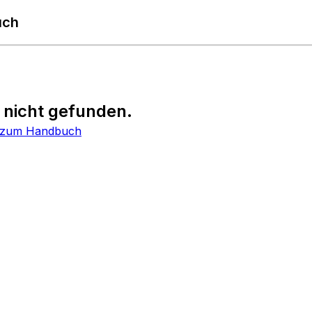
uch
l nicht gefunden.
 zum Handbuch