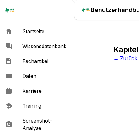
Benutzerhandb
Startseite
Wissensdatenbank
Kapite
← Zurück
Fachartikel
Daten
Karriere
Training
Screenshot-
Analyse